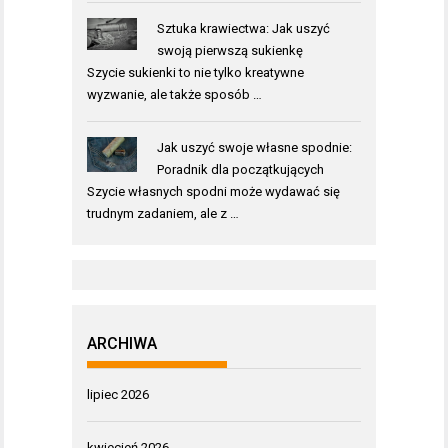
Sztuka krawiectwa: Jak uszyć
swoją pierwszą sukienkę
Szycie sukienki to nie tylko kreatywne
wyzwanie, ale także sposób …
Jak uszyć swoje własne spodnie:
Poradnik dla początkujących
Szycie własnych spodni może wydawać się
trudnym zadaniem, ale z …
ARCHIWA
lipiec 2026
kwiecień 2026