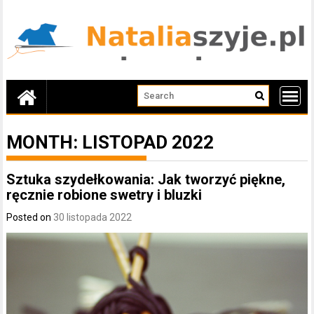
Skip
to
content
MONTH:
LISTOPAD 2022
Sztuka szydełkowania: Jak tworzyć piękne,
ręcznie robione swetry i bluzki
Posted on
30 listopada 2022