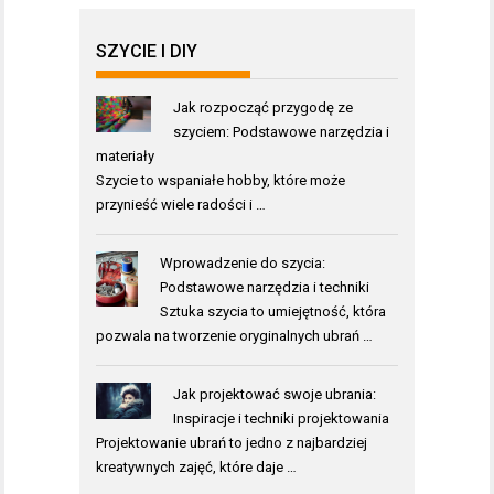
SZYCIE I DIY
Jak rozpocząć przygodę ze
szyciem: Podstawowe narzędzia i
materiały
Szycie to wspaniałe hobby, które może
przynieść wiele radości i …
Wprowadzenie do szycia:
Podstawowe narzędzia i techniki
Sztuka szycia to umiejętność, która
pozwala na tworzenie oryginalnych ubrań …
Jak projektować swoje ubrania:
Inspiracje i techniki projektowania
Projektowanie ubrań to jedno z najbardziej
kreatywnych zajęć, które daje …