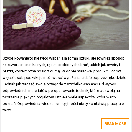
Szydełkowanie to nie tylko wspaniała forma sztuki, ale również sposób
na stworzenie unikalnych, ręcznie robionych ubrań, takich jak swetry i
bluzki, które można nosić z dumą. W dobie masowej produkcji, coraz
więcej osób poszukuje możliwości wyrażenia siebie poprzez rękodzieło.
Jednak jak zacząć swoją przygodę z szydełkowaniem? Od wyboru
odpowiednich materiałów po opanowanie technik, które pozwolą na
tworzenie pięknych projektów, istnieje wiele aspektów, które warto
poznać. Odpowiednia wiedza i umiejętności nie tylko ułatwią pracę, ale
także…
READ MORE