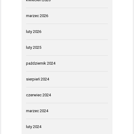
marzec 2026
luty 2026
luty 2025
październik 2024
sierpień 2024
czerwiec 2024
marzec 2024
luty 2024