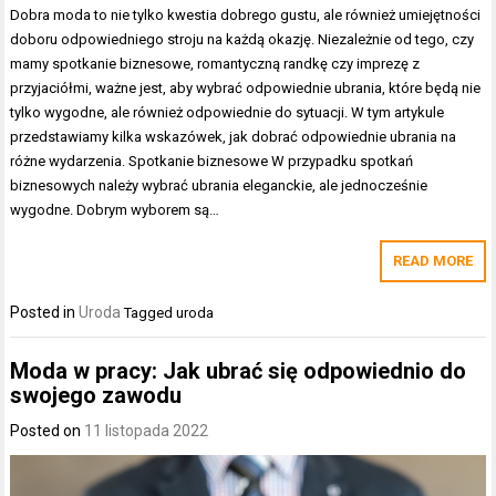
Dobra moda to nie tylko kwestia dobrego gustu, ale również umiejętności
doboru odpowiedniego stroju na każdą okazję. Niezależnie od tego, czy
mamy spotkanie biznesowe, romantyczną randkę czy imprezę z
przyjaciółmi, ważne jest, aby wybrać odpowiednie ubrania, które będą nie
tylko wygodne, ale również odpowiednie do sytuacji. W tym artykule
przedstawiamy kilka wskazówek, jak dobrać odpowiednie ubrania na
różne wydarzenia. Spotkanie biznesowe W przypadku spotkań
biznesowych należy wybrać ubrania eleganckie, ale jednocześnie
wygodne. Dobrym wyborem są…
READ MORE
Posted in
Uroda
Tagged
uroda
Moda w pracy: Jak ubrać się odpowiednio do
swojego zawodu
Posted on
11 listopada 2022