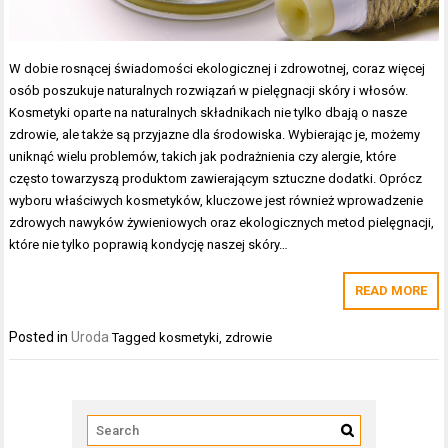
W dobie rosnącej świadomości ekologicznej i zdrowotnej, coraz więcej
osób poszukuje naturalnych rozwiązań w pielęgnacji skóry i włosów.
Kosmetyki oparte na naturalnych składnikach nie tylko dbają o nasze
zdrowie, ale także są przyjazne dla środowiska. Wybierając je, możemy
uniknąć wielu problemów, takich jak podrażnienia czy alergie, które
często towarzyszą produktom zawierającym sztuczne dodatki. Oprócz
wyboru właściwych kosmetyków, kluczowe jest również wprowadzenie
zdrowych nawyków żywieniowych oraz ekologicznych metod pielęgnacji,
które nie tylko poprawią kondycję naszej skóry…
READ MORE
Posted in
Uroda
Tagged
kosmetyki
,
zdrowie