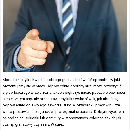
Moda to nie tylko kwestia dobrego gustu, ale również sposobu, w jaki
prezentujemy się w pracy. Odpowiednio dobrany strój może przyczynić
się do lepszego wizerunku, a także zwiększyć nasze poczucie pewności
siebie. W tym artykule przedstawiamy kilka wskazówek, jak ubrać się
odpowiednio do swojego zawodu. Biuro W przypadku pracy w biurze
warto postawić na eleganckie i profesjonalne ubrania. Dobrym wyborem
są spódnice, sukienki lub garnitury w stonowanych kolorach, takich jak
czarny, granatowy czy szary. Ważne…