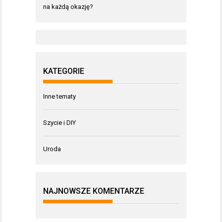
na każdą okazję?
KATEGORIE
Inne tematy
Szycie i DIY
Uroda
NAJNOWSZE KOMENTARZE