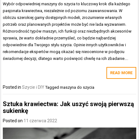
Wybór odpowiedniej maszyny do szycia to kluczowy krok dla każdego
pasjonata krawiectwa, niezależnie od poziomu zaawansowania. W
obliczu szerokiej gamy dostępnych modeli, zrozumienie własnych
potrzeb oraz planowanych projektów może być nie lada wyzwaniem.
Różnorodność typów maszyn, ich funkcji oraz niezbędnych akcesoriów
sprawia, że warto dokładnie przemyśleć, co będzie najbardziej
odpowiednie dla Twojego stylu szycia. Opinie innych użytkowników i
rekomendacje ekspertów mogą okazać się nieocenione w podjęciu
świadomej decyzji, dlatego warto poświęcić chwilę na ich zbadanie….
READ MORE
Posted in
Szycie i DIY
Tagged
maszyna do szycia
Sztuka krawiectwa: Jak uszyć swoją pierwszą
sukienkę
Posted on
11 czerwca 2022