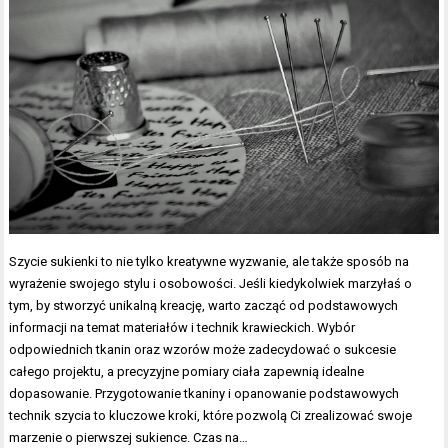
Szycie sukienki to nie tylko kreatywne wyzwanie, ale także sposób na
wyrażenie swojego stylu i osobowości. Jeśli kiedykolwiek marzyłaś o
tym, by stworzyć unikalną kreację, warto zacząć od podstawowych
informacji na temat materiałów i technik krawieckich. Wybór
odpowiednich tkanin oraz wzorów może zadecydować o sukcesie
całego projektu, a precyzyjne pomiary ciała zapewnią idealne
dopasowanie. Przygotowanie tkaniny i opanowanie podstawowych
technik szycia to kluczowe kroki, które pozwolą Ci zrealizować swoje
marzenie o pierwszej sukience. Czas na…