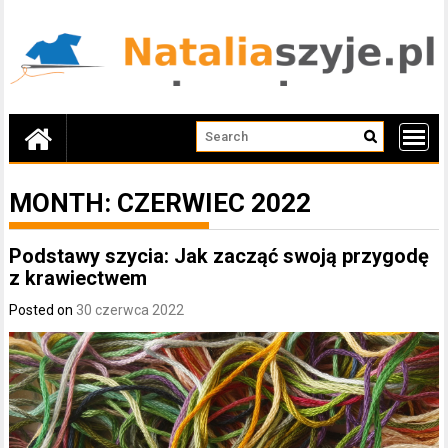
Skip
to
content
MONTH:
CZERWIEC 2022
Podstawy szycia: Jak zacząć swoją przygodę
z krawiectwem
Posted on
30 czerwca 2022