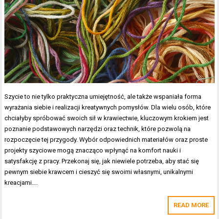
Szycie to nie tylko praktyczna umiejętność, ale także wspaniała forma
wyrażania siebie i realizacji kreatywnych pomysłów. Dla wielu osób, które
chciałyby spróbować swoich sił w krawiectwie, kluczowym krokiem jest
poznanie podstawowych narzędzi oraz technik, które pozwolą na
rozpoczęcie tej przygody. Wybór odpowiednich materiałów oraz proste
projekty szyciowe mogą znacząco wpłynąć na komfort nauki i
satysfakcję z pracy. Przekonaj się, jak niewiele potrzeba, aby stać się
pewnym siebie krawcem i cieszyć się swoimi własnymi, unikalnymi
kreacjami….
READ MORE