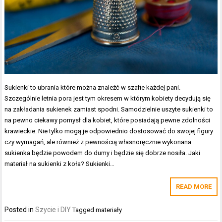
Sukienki to ubrania które można znaleźć w szafie każdej pani.
Szczególnie letnia pora jest tym okresem w którym kobiety decydują się
na zakładania sukienek zamiast spodni. Samodzielnie uszyte sukienki to
na pewno ciekawy pomysł dla kobiet, które posiadają pewne zdolności
krawieckie. Nie tylko mogą je odpowiednio dostosować do swojej figury
czy wymagań, ale również z pewnością własnoręcznie wykonana
sukienka będzie powodem do dumy i będzie się dobrze nosiła. Jaki
materiał na sukienki z koła? Sukienki…
READ MORE
Posted in
Szycie i DIY
Tagged
materiały