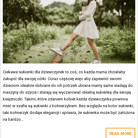
Ciekawe sukienki dla dziewczynek to coś, co każda mama chciałaby
zakupić dla swojej córki. Coraz częściej więc aby zapewnić swoim
dzieciom idealnie dobrane do ich potrzeb ubrana mamy same siadają do
maszyny do szycia i starają się wyczarować idealną sukienkę dla swojej
księżniczki. Takimi, które zdaniem kobiet każda dziewczynka powinna
mieć w szafie są sukienki z kołnierzykiem. Bez względu na kolor sukienki,
taki kołnierzyk dodaje elegancji i sprawia, że sukienka może być założona
na bardzo…
READ MORE