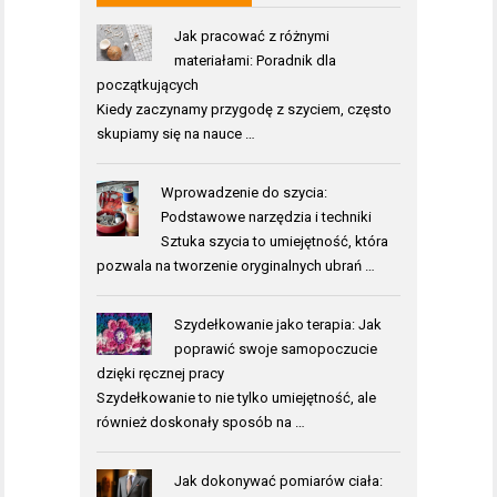
Jak pracować z różnymi
materiałami: Poradnik dla
początkujących
Kiedy zaczynamy przygodę z szyciem, często
skupiamy się na nauce …
Wprowadzenie do szycia:
Podstawowe narzędzia i techniki
Sztuka szycia to umiejętność, która
pozwala na tworzenie oryginalnych ubrań …
Szydełkowanie jako terapia: Jak
poprawić swoje samopoczucie
dzięki ręcznej pracy
Szydełkowanie to nie tylko umiejętność, ale
również doskonały sposób na …
Jak dokonywać pomiarów ciała: