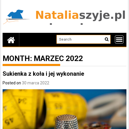
Skip
to
content
MONTH:
MARZEC 2022
Sukienka z koła i jej wykonanie
Posted on
30 marca 2022