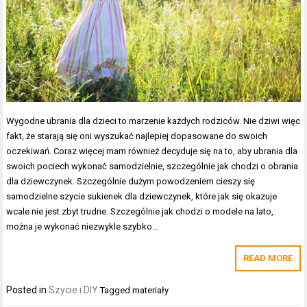
Wygodne ubrania dla dzieci to marzenie każdych rodziców. Nie dziwi więc
fakt, że starają się oni wyszukać najlepiej dopasowane do swoich
oczekiwań. Coraz więcej mam również decyduje się na to, aby ubrania dla
swoich pociech wykonać samodzielnie, szczególnie jak chodzi o obrania
dla dziewczynek. Szczególnie dużym powodzeniem cieszy się
samodzielne szycie sukienek dla dziewczynek, które jak się okazuje
wcale nie jest zbyt trudne. Szczególnie jak chodzi o modele na lato,
można je wykonać niezwykle szybko…
READ MORE
Posted in
Szycie i DIY
Tagged
materiały