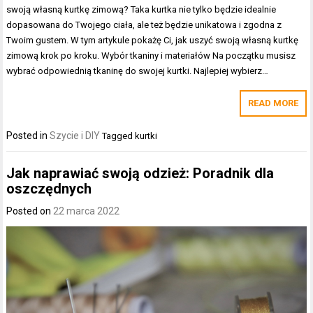
swoją własną kurtkę zimową? Taka kurtka nie tylko będzie idealnie
dopasowana do Twojego ciała, ale też będzie unikatowa i zgodna z
Twoim gustem. W tym artykule pokażę Ci, jak uszyć swoją własną kurtkę
zimową krok po kroku. Wybór tkaniny i materiałów Na początku musisz
wybrać odpowiednią tkaninę do swojej kurtki. Najlepiej wybierz…
READ MORE
Posted in
Szycie i DIY
Tagged
kurtki
Jak naprawiać swoją odzież: Poradnik dla
oszczędnych
Posted on
22 marca 2022