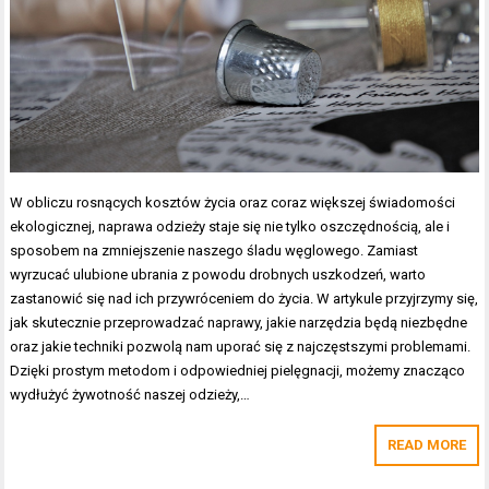
W obliczu rosnących kosztów życia oraz coraz większej świadomości
ekologicznej, naprawa odzieży staje się nie tylko oszczędnością, ale i
sposobem na zmniejszenie naszego śladu węglowego. Zamiast
wyrzucać ulubione ubrania z powodu drobnych uszkodzeń, warto
zastanowić się nad ich przywróceniem do życia. W artykule przyjrzymy się,
jak skutecznie przeprowadzać naprawy, jakie narzędzia będą niezbędne
oraz jakie techniki pozwolą nam uporać się z najczęstszymi problemami.
Dzięki prostym metodom i odpowiedniej pielęgnacji, możemy znacząco
wydłużyć żywotność naszej odzieży,…
READ MORE