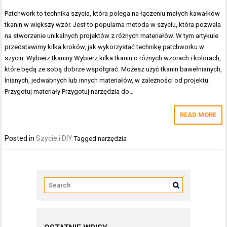
Patchwork to technika szycia, która polega na łączeniu małych kawałków
tkanin w większy wzór. Jest to popularna metoda w szyciu, która pozwala
na stworzenie unikalnych projektów z różnych materiałów. W tym artykule
przedstawimy kilka kroków, jak wykorzystać technikę patchworku w
szyciu. Wybierz tkaniny Wybierz kilka tkanin o różnych wzorach i kolorach,
które będą ze sobą dobrze współgrać. Możesz użyć tkanin bawełnianych,
lnianych, jedwabnych lub innych materiałów, w zależności od projektu.
Przygotuj materiały Przygotuj narzędzia do…
READ MORE
Posted in
Szycie i DIY
Tagged
narzędzia