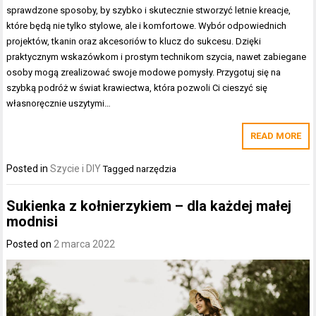
sprawdzone sposoby, by szybko i skutecznie stworzyć letnie kreacje,
które będą nie tylko stylowe, ale i komfortowe. Wybór odpowiednich
projektów, tkanin oraz akcesoriów to klucz do sukcesu. Dzięki
praktycznym wskazówkom i prostym technikom szycia, nawet zabiegane
osoby mogą zrealizować swoje modowe pomysły. Przygotuj się na
szybką podróż w świat krawiectwa, która pozwoli Ci cieszyć się
własnoręcznie uszytymi…
READ MORE
Posted in
Szycie i DIY
Tagged
narzędzia
Sukienka z kołnierzykiem – dla każdej małej
modnisi
Posted on
2 marca 2022