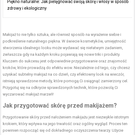
Piękno naturalne: Jak pielęgnować swoją skórę i włosy w sposób
zdrowy i ekologiczny
Makijaż to nie tylko sztuka, ale również sposób na wyrażenie siebie i
podkreślenie naturalnego piękna. W świecie kosmetyków, umiejętność
stworzenia idealnego looku może wydawać się niełatwym zadaniem,
zwłaszcza gdy na każdym kroku pojawiają się nowe triki i produkty.
Kluczem do sukcesu jest odpowiednie przygotowanie oraz znajomość
kroków, które prowadzą do efektu wow. Niezależnie od tego, czy chcesz
uzyskać subtelny makijaż na co dzień, czy efektowny look na wieczór,
istnieją sprawdzone metody, które pomogą Ci osiągnąć zamierzony cel.
Przygotuj się na odkrycie sprawdzonych technik, które pozwolą Ci
wyczarować makijaż marzeń!
Jak przygotować skórę przed makijażem?
Przygotowanie skóry przed nałożeniem makijażu jest niezwykle istotnym
krokiem, który wpływa na jego trwałość oraz ogólny wygląd. Proces ten
powinien rozpocząć się od dokładnego oczyszczenia twarzy. Użycie