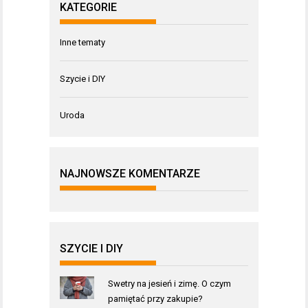
KATEGORIE
Inne tematy
Szycie i DIY
Uroda
NAJNOWSZE KOMENTARZE
SZYCIE I DIY
Swetry na jesień i zimę. O czym
pamiętać przy zakupie?