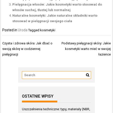
Pielęgnacja włosów: Jakie kosmetyki warto stosować do
włosów suchej, tłustej lub normalnej
Naturalne kosmetyki: Jakie naturalne składniki warto
stosować w pielęgnacji swojego ciała
Posted in
Uroda
Tagged
kosmetyki
Nawigacja
Czysta i zdrowa skóra: Jak dbać o
Podstawy pielęgnacji skóry: Jakie
wpisu
swoją skórę w codziennej
kosmetyki warto mieć w swojej
pielęgnacji
łazience
OSTATNIE WPISY
Uszczelnienia techniczne: typy, materiały (NBR,