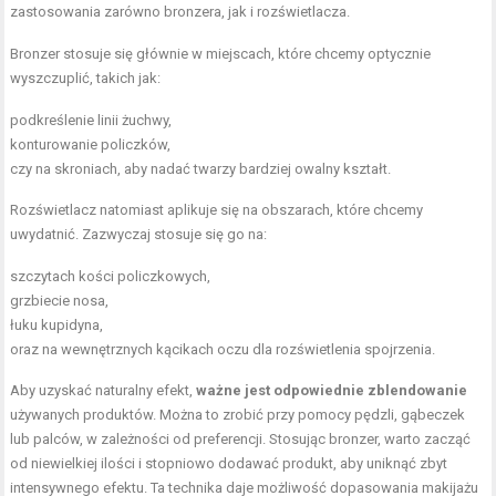
zastosowania zarówno bronzera, jak i rozświetlacza.
Bronzer stosuje się głównie w miejscach, które chcemy optycznie
wyszczuplić, takich jak:
podkreślenie linii żuchwy,
konturowanie policzków,
czy na skroniach, aby nadać twarzy bardziej owalny kształt.
Rozświetlacz natomiast aplikuje się na obszarach, które chcemy
uwydatnić. Zazwyczaj stosuje się go na:
szczytach kości policzkowych,
grzbiecie nosa,
łuku kupidyna,
oraz na wewnętrznych kącikach oczu dla rozświetlenia spojrzenia.
Aby uzyskać naturalny efekt,
ważne jest odpowiednie zblendowanie
używanych produktów. Można to zrobić przy pomocy pędzli, gąbeczek
lub palców, w zależności od preferencji. Stosując bronzer, warto zacząć
od niewielkiej ilości i stopniowo dodawać produkt, aby uniknąć zbyt
intensywnego efektu. Ta technika daje możliwość dopasowania makijażu