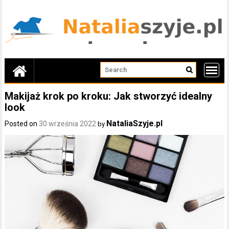
Skip
to
content
Makijaż krok po kroku: Jak stworzyć idealny
look
NataliaSzyje.pl
Posted on
30 września 2022
by