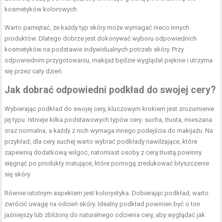
kosmetyków kolorowych.
Warto pamiętać, że każdy typ skóry może wymagać nieco innych
produktów. Dlatego dobrze jest dokonywać wyboru odpowiednich
kosmetyków na podstawie indywidualnych potrzeb skóry. Przy
odpowiednim przygotowaniu, makijaż będzie wyglądał pięknie i utrzyma
się przez cały dzień.
Jak dobrać odpowiedni podkład do swojej cery?
Wybierając podkład do swojej cery, kluczowym krokiem jest zrozumienie
jej typu. Istnieje kilka podstawowych typów cery: sucha, tłusta, mieszana
oraz normalna, a każdy z nich wymaga innego podejścia do makijażu. Na
przykład, dla cery suchej warto wybrać podkłady nawilżające, które
zapewnią dodatkową wilgoć, natomiast osoby z cerą tłustą powinny
sięgnąć po produkty matujące, które pomogą zredukować błyszczenie
się skóry.
Równie istotnym aspektem jest kolorystyka. Dobierając podkład, warto
zwrócić uwagę na odcień skóry. Idealny podkład powinien być o ton
jaśniejszy lub zbliżony do naturalnego odcienia cery, aby wyglądać jak