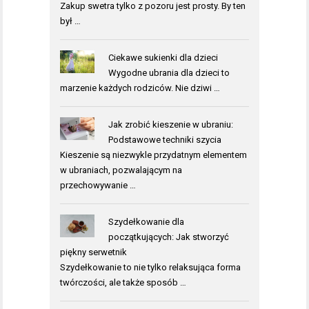
Zakup swetra tylko z pozoru jest prosty. By ten
był …
Ciekawe sukienki dla dzieci
Wygodne ubrania dla dzieci to
marzenie każdych rodziców. Nie dziwi …
Jak zrobić kieszenie w ubraniu:
Podstawowe techniki szycia
Kieszenie są niezwykle przydatnym elementem
w ubraniach, pozwalającym na
przechowywanie …
Szydełkowanie dla
początkujących: Jak stworzyć
piękny serwetnik
Szydełkowanie to nie tylko relaksująca forma
twórczości, ale także sposób …