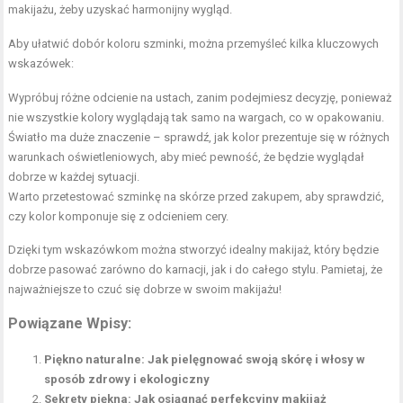
makijażu, żeby uzyskać harmonijny wygląd.
Aby ułatwić dobór koloru szminki, można przemyśleć kilka kluczowych
wskazówek:
Wypróbuj różne odcienie na ustach, zanim podejmiesz decyzję, ponieważ
nie wszystkie kolory wyglądają tak samo na wargach, co w opakowaniu.
Światło ma duże znaczenie – sprawdź, jak kolor prezentuje się w różnych
warunkach oświetleniowych, aby mieć pewność, że będzie wyglądał
dobrze w każdej sytuacji.
Warto przetestować szminkę na skórze przed zakupem, aby sprawdzić,
czy kolor komponuje się z odcieniem cery.
Dzięki tym wskazówkom można stworzyć idealny makijaż, który będzie
dobrze pasować zarówno do karnacji, jak i do całego stylu. Pamietaj, że
najważniejsze to czuć się dobrze w swoim makijażu!
Powiązane Wpisy:
Piękno naturalne: Jak pielęgnować swoją skórę i włosy w
sposób zdrowy i ekologiczny
Sekrety piękna: Jak osiągnąć perfekcyjny makijaż