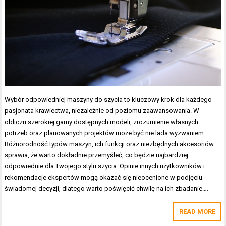
Wybór odpowiedniej maszyny do szycia to kluczowy krok dla każdego
pasjonata krawiectwa, niezależnie od poziomu zaawansowania. W
obliczu szerokiej gamy dostępnych modeli, zrozumienie własnych
potrzeb oraz planowanych projektów może być nie lada wyzwaniem.
Różnorodność typów maszyn, ich funkcji oraz niezbędnych akcesoriów
sprawia, że warto dokładnie przemyśleć, co będzie najbardziej
odpowiednie dla Twojego stylu szycia. Opinie innych użytkowników i
rekomendacje ekspertów mogą okazać się nieocenione w podjęciu
świadomej decyzji, dlatego warto poświęcić chwilę na ich zbadanie….
READ MORE