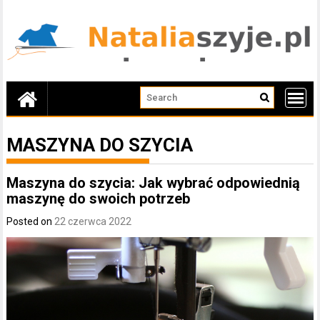
Skip
to
content
MASZYNA DO SZYCIA
Maszyna do szycia: Jak wybrać odpowiednią
maszynę do swoich potrzeb
Posted on
22 czerwca 2022