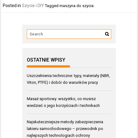
Posted in
Szycie i DIY
Tagged
maszyna do szycia
OSTATNIE WPISY
Uszczelnienia techniczne: typy, materiały (NBR,
Viton, PTFE) i dobór do warunków pracy
Masaż sportowy: wszystko, co musisz
wiedzieć o jego korzyściach i technikach
Najskuteczniejsze metody zabezpieczenia
lakieru samochodowego – przewodnik po
najlepszych technologiach ochrony