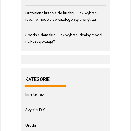
Drewniane krzesła do kuchni – jak wybrać
idealne modele do każdego stylu wnętrza
Spodnie damskie – jak wybrać idealny model
na każdą okazję?
KATEGORIE
Inne tematy
Szycie i DIY
Uroda