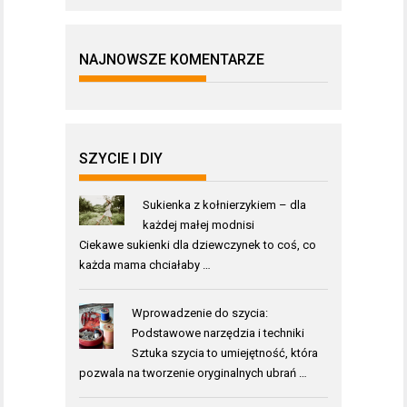
NAJNOWSZE KOMENTARZE
SZYCIE I DIY
Sukienka z kołnierzykiem – dla
każdej małej modnisi
Ciekawe sukienki dla dziewczynek to coś, co
każda mama chciałaby …
Wprowadzenie do szycia:
Podstawowe narzędzia i techniki
Sztuka szycia to umiejętność, która
pozwala na tworzenie oryginalnych ubrań …