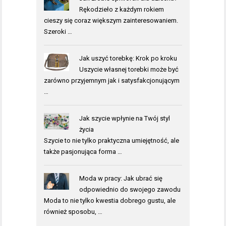
Rękodzieło z każdym rokiem
cieszy się coraz większym zainteresowaniem.
Szeroki …
Jak uszyć torebkę: Krok po kroku
Uszycie własnej torebki może być
zarówno przyjemnym jak i satysfakcjonującym
…
Jak szycie wpłynie na Twój styl
życia
Szycie to nie tylko praktyczna umiejętność, ale
także pasjonująca forma …
Moda w pracy: Jak ubrać się
odpowiednio do swojego zawodu
Moda to nie tylko kwestia dobrego gustu, ale
również sposobu, …