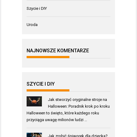
Szycie i DIY
Uroda
NAJNOWSZE KOMENTARZE
SZYCIE I DIY
Jak stworzyć oryginalne stroje na
Halloween: Poradnik krok po kroku
Halloween to święto, które każdego roku
przyciąga uwagę milionów ludzi …
Jak zrobić śpiworek dla dziecka?