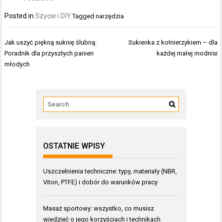
Posted in
Szycie i DIY
Tagged
narzędzia
Nawigacja
Jak uszyć piękną suknię ślubną:
Sukienka z kołnierzykiem – dla
wpisu
Poradnik dla przyszłych panien
każdej małej modnisi
młodych
OSTATNIE WPISY
Uszczelnienia techniczne: typy, materiały (NBR,
Viton, PTFE) i dobór do warunków pracy
Masaż sportowy: wszystko, co musisz
wiedzieć o jego korzyściach i technikach