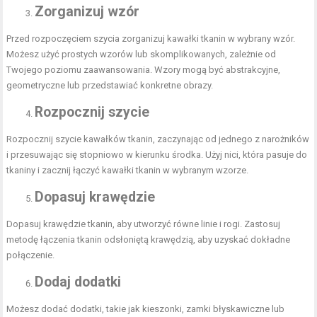
Zorganizuj wzór
Przed rozpoczęciem szycia zorganizuj kawałki tkanin w wybrany wzór.
Możesz użyć prostych wzorów lub skomplikowanych, zależnie od
Twojego poziomu zaawansowania. Wzory mogą być abstrakcyjne,
geometryczne lub przedstawiać konkretne obrazy.
Rozpocznij szycie
Rozpocznij szycie kawałków tkanin, zaczynając od jednego z narożników
i przesuwając się stopniowo w kierunku środka. Użyj nici, która pasuje do
tkaniny i zacznij łączyć kawałki tkanin w wybranym wzorze.
Dopasuj krawędzie
Dopasuj krawędzie tkanin, aby utworzyć równe linie i rogi. Zastosuj
metodę łączenia tkanin odsłoniętą krawędzią, aby uzyskać dokładne
połączenie.
Dodaj dodatki
Możesz dodać dodatki, takie jak kieszonki, zamki błyskawiczne lub