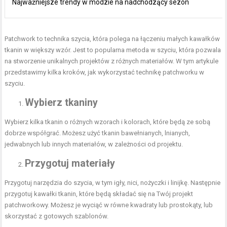
Najważniejsze trendy w modzie na nadchodzący sezon
Patchwork to technika szycia, która polega na łączeniu małych kawałków
tkanin w większy wzór. Jest to popularna metoda w szyciu, która pozwala
na stworzenie unikalnych projektów z różnych materiałów. W tym artykule
przedstawimy kilka kroków, jak wykorzystać technikę patchworku w
szyciu.
Wybierz tkaniny
Wybierz kilka tkanin o różnych wzorach i kolorach, które będą ze sobą
dobrze współgrać. Możesz użyć tkanin bawełnianych, lnianych,
jedwabnych lub innych materiałów, w zależności od projektu.
Przygotuj materiały
Przygotuj narzędzia do szycia, w tym igły, nici, nożyczki i linijkę. Następnie
przygotuj kawałki tkanin, które będą składać się na Twój projekt
patchworkowy. Możesz je wyciąć w równe kwadraty lub prostokąty, lub
skorzystać z gotowych szablonów.