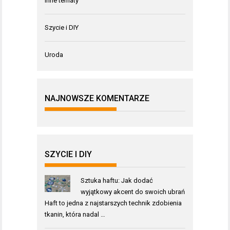
Inne tematy
Szycie i DIY
Uroda
NAJNOWSZE KOMENTARZE
SZYCIE I DIY
Sztuka haftu: Jak dodać
wyjątkowy akcent do swoich ubrań
Haft to jedna z najstarszych technik zdobienia
tkanin, która nadal …