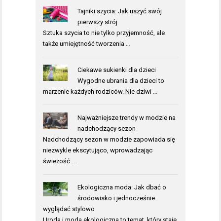
Tajniki szycia: Jak uszyć swój
pierwszy strój
Sztuka szycia to nie tylko przyjemność, ale
także umiejętność tworzenia …
Ciekawe sukienki dla dzieci
Wygodne ubrania dla dzieci to
marzenie każdych rodziców. Nie dziwi …
Najważniejsze trendy w modzie na
nadchodzący sezon
Nadchodzący sezon w modzie zapowiada się
niezwykle ekscytująco, wprowadzając
świeżość …
Ekologiczna moda: Jak dbać o
środowisko i jednocześnie
wyglądać stylowo
Uroda i moda ekologiczna to temat, który staje