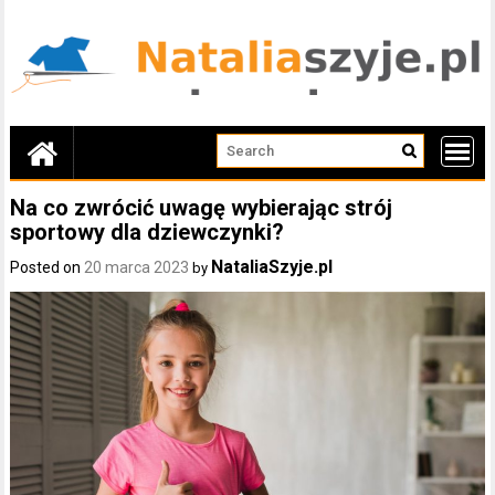
Skip
to
content
Na co zwrócić uwagę wybierając strój
sportowy dla dziewczynki?
NataliaSzyje.pl
Posted on
20 marca 2023
by